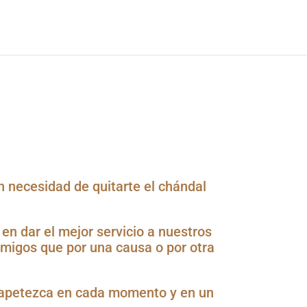
Noticias
Contacto
Carta digital
n necesidad de quitarte el chándal
n dar el mejor servicio a nuestros
amigos que por una causa o por otra
te apetezca en cada momento y en un