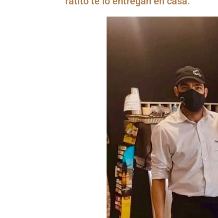
ratito te lo entregan en casa.