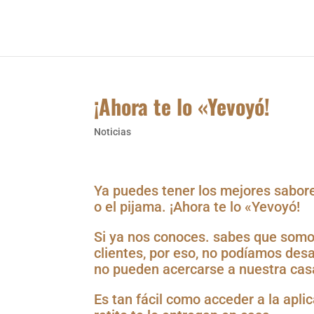
Bienvenidos
No
¡Ahora te lo «Yevoyó!
Noticias
Ya puedes tener los mejores sabore
o el pijama. ¡Ahora te lo «Yevoyó!
Si ya nos conoces. sabes que somo
clientes, por eso, no podíamos des
no pueden acercarse a nuestra cas
Es tan fácil como acceder a la apl