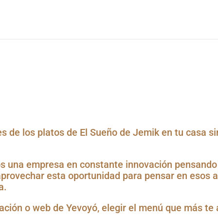
sotros
Para comer
Hotel
Cafetería
Servicios
s de los platos de El Sueño de Jemik en tu casa si
s una empresa en constante innovación pensando e
aprovechar esta oportunidad para pensar en esos 
a.
icación o web de Yevoyó, elegir el menú que más 