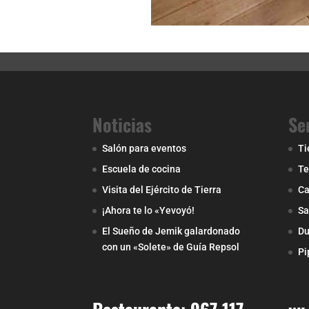
Noticias
Se
Salón para eventos
Ti
Escuela de cocina
Te
Visita del Ejército de Tierra
Ca
¡Ahora te lo «Yevoyó!
Sa
El Sueño de Jemik galardonado
Du
con un «Solete» de Guía Repsol
Pi