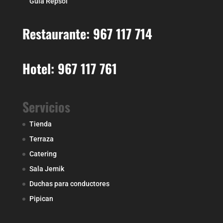
Guía Repsol
Restaurante: 967 117 714
Hotel: 967 117 761
Servicios
Tienda
Terraza
Catering
Sala Jemik
Duchas para conductores
Pipican