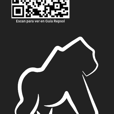
Escan para ver en Guía Repsol