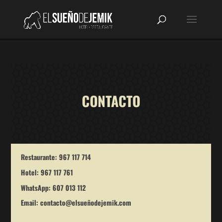
CONTACTO
Restaurante:
967 117 714
Hotel:
967 117 761
WhatsApp:
607 013 112
Email: contacto@elsueñodejemik.com