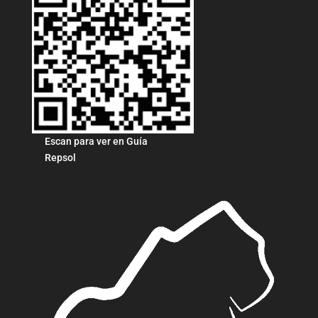
Escan para ver en Guía
Repsol