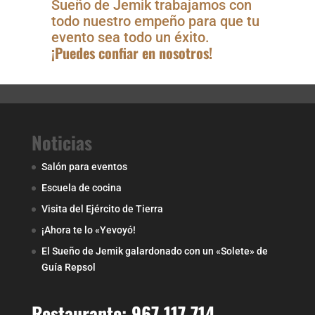
Sueño de Jemik trabajamos con
todo nuestro empeño para que tu
evento sea todo un éxito.⁣
¡Puedes confiar en nosotros!
Noticias
Salón para eventos
Escuela de cocina
Visita del Ejército de Tierra
¡Ahora te lo «Yevoyó!
El Sueño de Jemik galardonado con un «Solete» de
Guía Repsol
Restaurante: 967 117 714